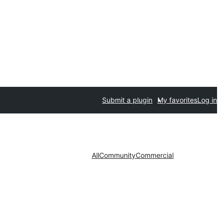
Submit a plugin
My favorites
Log in
All
Community
Commercial