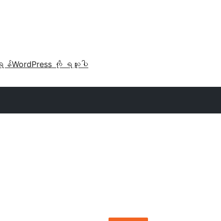
ရန်
WordPress ကို ရယူပါ