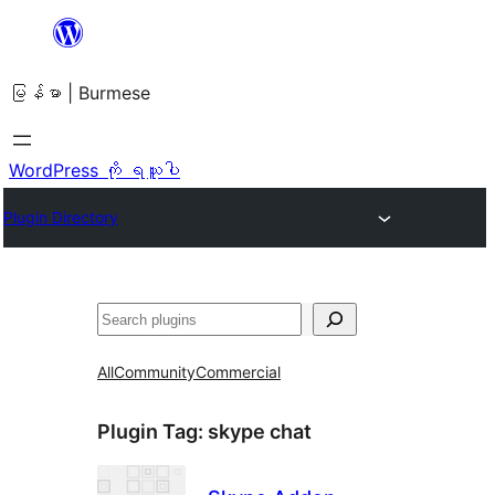
အကြောင်းအရာ
သို့
မြန်မာ | Burmese
ကျော်သွား
ရန်
WordPress ကို ရယူပါ
Plugin Directory
ရှာ
ပါ
All
Community
Commercial
Plugin Tag:
skype chat