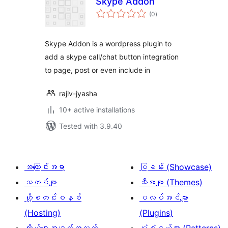
Skype Addon
total
(0
)
ratings
Skype Addon is a wordpress plugin to
add a skype call/chat button integration
to page, post or even include in
rajiv-jyasha
10+ active installations
Tested with 3.9.40
အကြောင်းအရာ
ပြခန်း (Showcase)
သတင်းများ
သီးမားများ (Themes)
ဟို့စတင်းစနစ်
ပလပ်အင်များ
(Hosting)
(Plugins)