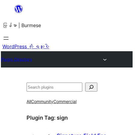
အကြောင်းအရာ
သို့
မြန်မာ | Burmese
ကျော်သွား
ရန်
WordPress ကို ရယူပါ
Plugin Directory
ရှာ
ပါ
All
Community
Commercial
Plugin Tag:
sign