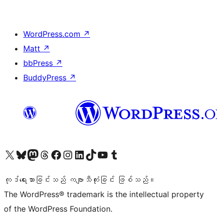
WordPress.com
↗
Matt
↗
bbPress
↗
BuddyPress
↗
ကျွန်ုပ်တို့၏ X (ယခင် Twitter) အကောင့်သို့ သွားရောက်ကြည့်ရှုပါ
ကျွန်ုပ်တို့၏ Bluesky အကောင့်သို့ ဝင်ရောက်ကြည့်ရှုရန်
ကျွန်ုပ်တို့၏ Mastodon အကောင့်သို့ သွားရောက်ကြည့်ရှုပါ
ကျွန်ုပ်တို့၏ Threads အကောင့်သို့ ဝင်ရောက်ကြည့်ရှုရန်
ကျွန်ုပ်တို့၏ Facebook စာမျက်နှာသို့ သွားရောက်ကြည့်ရှုပါ
ကျွန်ုပ်တို့၏ Instagram အကောင့်သို့ သွားရောက်ကြည့်ရှုပါ
ကျွန်ုပ်တို့၏ LinkedIn အကောင့်သို့ သွားရောက်ကြည့်ရှုပါ
ကျွန်ုပ်တို့၏ TikTok အကောင့်သို့ ဝင်ရောက်ကြည့်ရှုရန်
ကျွန်ုပ်တို့၏ YouTube ချန်နယ်သို့ သွားရောက်ကြည့်ရှုပါ
ကျွန်ုပ်တို့၏ Tumblr အကောင့်သို့ ဝင်ရောက်ကြည့်ရှုရန်
ကုဒ်ရေးသားခြင်းသည် ကဗျာသီကုံးခြင်း ဖြစ်သည်။
The WordPress® trademark is the intellectual property
of the WordPress Foundation.