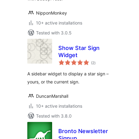
NipponMonkey
10+ active installations
Tested with 3.0.5
Show Star Sign
Widget
total
(2
)
ratings
A sidebar widget to display a star sign –
yours, or the current sign.
DuncanMarshall
10+ active installations
Tested with 3.8.0
Bronto Newsletter
Signup