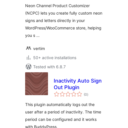
Neon Channel Product Customizer
(NCPC) lets you create fully custom neon
signs and letters directly in your
WordPress/WooCommerce store, helping
you s …
vertim
50+ active installations
Tested with 6.8.7
Inactivity Auto Sign
Out Plugin
total
(0
)
ratings
This plugin automatically logs out the
user after a period of inactivity. The time
period can be configured and it works
with BuddyPress.