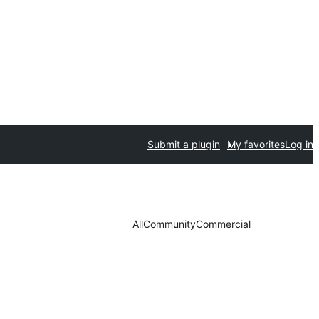
Submit a plugin
My favorites
Log in
All
Community
Commercial