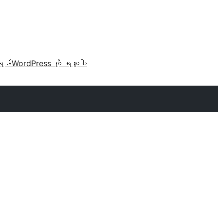
ရန်
WordPress ကို ရယူပါ