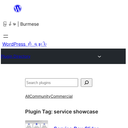
အကြောင်းအရာ
သို့
မြန်မာ | Burmese
ကျော်သွား
ရန်
WordPress ကို ရယူပါ
Plugin Directory
ရှာ
ပါ
All
Community
Commercial
Plugin Tag:
service showcase