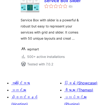
Service Box Slider
total
(0
)
ratings
Service Box with slider is a powerful &
robust but easy to represent your
services with grid and slider. It comes
with 50 unique layouts and creat …
wpmart
500+ active installations
Tested with 7.0.2
အကြောင်းအရာ
ပြခန်း (Showcase)
သတင်းများ
သီးမားများ (Themes)
ဟို့စတင်းစနစ်
ပလပ်အင်များ
(Hosting)
(Plugins)