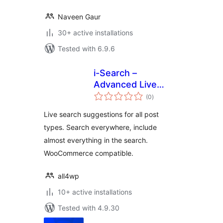
Naveen Gaur
30+ active installations
Tested with 6.9.6
i-Search –
Advanced Live
total
Search
(0
)
ratings
Live search suggestions for all post
types. Search everywhere, include
almost everything in the search.
WooCommerce compatible.
all4wp
10+ active installations
Tested with 4.9.30