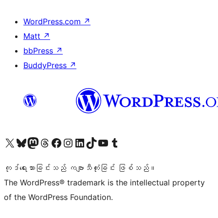
WordPress.com
↗
Matt
↗
bbPress
↗
BuddyPress
↗
ကျွန်ုပ်တို့၏ X (ယခင် Twitter) အကောင့်သို့ သွားရောက်ကြည့်ရှုပါ
ကျွန်ုပ်တို့၏ Bluesky အကောင့်သို့ ဝင်ရောက်ကြည့်ရှုရန်
ကျွန်ုပ်တို့၏ Mastodon အကောင့်သို့ သွားရောက်ကြည့်ရှုပါ
ကျွန်ုပ်တို့၏ Threads အကောင့်သို့ ဝင်ရောက်ကြည့်ရှုရန်
ကျွန်ုပ်တို့၏ Facebook စာမျက်နှာသို့ သွားရောက်ကြည့်ရှုပါ
ကျွန်ုပ်တို့၏ Instagram အကောင့်သို့ သွားရောက်ကြည့်ရှုပါ
ကျွန်ုပ်တို့၏ LinkedIn အကောင့်သို့ သွားရောက်ကြည့်ရှုပါ
ကျွန်ုပ်တို့၏ TikTok အကောင့်သို့ ဝင်ရောက်ကြည့်ရှုရန်
ကျွန်ုပ်တို့၏ YouTube ချန်နယ်သို့ သွားရောက်ကြည့်ရှုပါ
ကျွန်ုပ်တို့၏ Tumblr အကောင့်သို့ ဝင်ရောက်ကြည့်ရှုရန်
ကုဒ်ရေးသားခြင်းသည် ကဗျာသီကုံးခြင်း ဖြစ်သည်။
The WordPress® trademark is the intellectual property
of the WordPress Foundation.