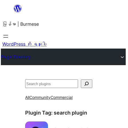
အကြောင်းအရာ
သို့
မြန်မာ | Burmese
ကျော်သွား
ရန်
WordPress ကို ရယူပါ
Plugin Directory
ရှာ
ပါ
All
Community
Commercial
Plugin Tag:
search plugin