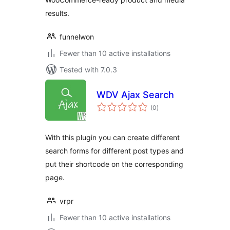
results.
funnelwon
Fewer than 10 active installations
Tested with 7.0.3
WDV Ajax Search
total
(0
)
ratings
With this plugin you can create different
search forms for different post types and
put their shortcode on the corresponding
page.
vrpr
Fewer than 10 active installations