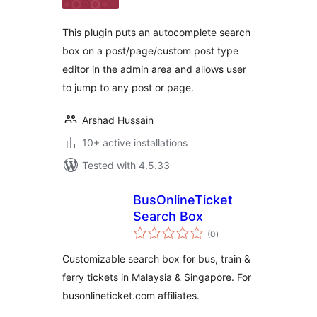
This plugin puts an autocomplete search
box on a post/page/custom post type
editor in the admin area and allows user
to jump to any post or page.
Arshad Hussain
10+ active installations
Tested with 4.5.33
BusOnlineTicket
Search Box
total
(0
)
ratings
Customizable search box for bus, train &
ferry tickets in Malaysia & Singapore. For
busonlineticket.com affiliates.