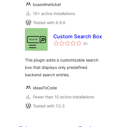
busonlineticket
10+ active installations
Tested with 6.9.6
Custom Search Box
total
(0
)
ratings
This plugin adds a customizable search
box that displays only predefined
backend search entries.
ideasToCode
Fewer than 10 active installations
Tested with 7.0.3