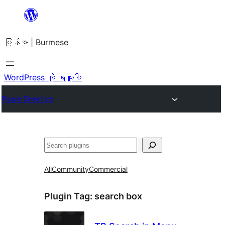
အကြောင်းအရာ
သို့
မြန်မာ | Burmese
ကျော်သွား
ရန်
WordPress ကို ရယူပါ
Plugin Directory
ရှာ
ပါ
All
Community
Commercial
Plugin Tag:
search box