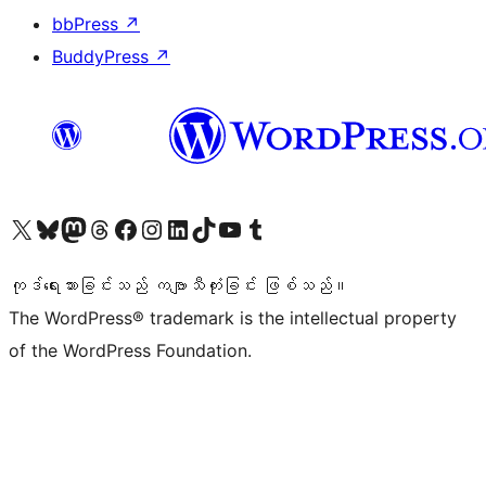
bbPress
↗
BuddyPress
↗
ကျွန်ုပ်တို့၏ X (ယခင် Twitter) အကောင့်သို့ သွားရောက်ကြည့်ရှုပါ
ကျွန်ုပ်တို့၏ Bluesky အကောင့်သို့ ဝင်ရောက်ကြည့်ရှုရန်
ကျွန်ုပ်တို့၏ Mastodon အကောင့်သို့ သွားရောက်ကြည့်ရှုပါ
ကျွန်ုပ်တို့၏ Threads အကောင့်သို့ ဝင်ရောက်ကြည့်ရှုရန်
ကျွန်ုပ်တို့၏ Facebook စာမျက်နှာသို့ သွားရောက်ကြည့်ရှုပါ
ကျွန်ုပ်တို့၏ Instagram အကောင့်သို့ သွားရောက်ကြည့်ရှုပါ
ကျွန်ုပ်တို့၏ LinkedIn အကောင့်သို့ သွားရောက်ကြည့်ရှုပါ
ကျွန်ုပ်တို့၏ TikTok အကောင့်သို့ ဝင်ရောက်ကြည့်ရှုရန်
ကျွန်ုပ်တို့၏ YouTube ချန်နယ်သို့ သွားရောက်ကြည့်ရှုပါ
ကျွန်ုပ်တို့၏ Tumblr အကောင့်သို့ ဝင်ရောက်ကြည့်ရှုရန်
ကုဒ်ရေးသားခြင်းသည် ကဗျာသီကုံးခြင်း ဖြစ်သည်။
The WordPress® trademark is the intellectual property
of the WordPress Foundation.