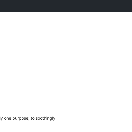
nly one purpose; to soothingly