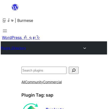
အကြောင်းအရာ
သို့
မြန်မာ | Burmese
ကျော်သွား
ရန်
WordPress ကို ရယူပါ
Plugin Directory
ရှာ
ပါ
All
Community
Commercial
Plugin Tag:
sap