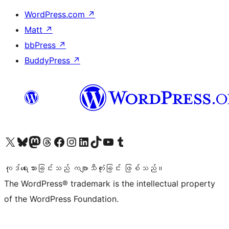
WordPress.com
↗
Matt
↗
bbPress
↗
BuddyPress
↗
ကျွန်ုပ်တို့၏ X (ယခင် Twitter) အကောင့်သို့ သွားရောက်ကြည့်ရှုပါ
ကျွန်ုပ်တို့၏ Bluesky အကောင့်သို့ ဝင်ရောက်ကြည့်ရှုရန်
ကျွန်ုပ်တို့၏ Mastodon အကောင့်သို့ သွားရောက်ကြည့်ရှုပါ
ကျွန်ုပ်တို့၏ Threads အကောင့်သို့ ဝင်ရောက်ကြည့်ရှုရန်
ကျွန်ုပ်တို့၏ Facebook စာမျက်နှာသို့ သွားရောက်ကြည့်ရှုပါ
ကျွန်ုပ်တို့၏ Instagram အကောင့်သို့ သွားရောက်ကြည့်ရှုပါ
ကျွန်ုပ်တို့၏ LinkedIn အကောင့်သို့ သွားရောက်ကြည့်ရှုပါ
ကျွန်ုပ်တို့၏ TikTok အကောင့်သို့ ဝင်ရောက်ကြည့်ရှုရန်
ကျွန်ုပ်တို့၏ YouTube ချန်နယ်သို့ သွားရောက်ကြည့်ရှုပါ
ကျွန်ုပ်တို့၏ Tumblr အကောင့်သို့ ဝင်ရောက်ကြည့်ရှုရန်
ကုဒ်ရေးသားခြင်းသည် ကဗျာသီကုံးခြင်း ဖြစ်သည်။
The WordPress® trademark is the intellectual property
of the WordPress Foundation.