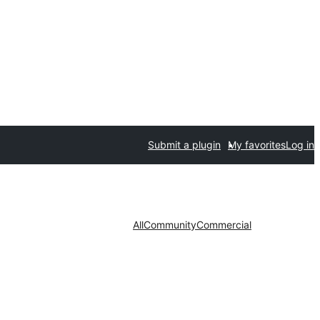
Submit a plugin
My favorites
Log in
All
Community
Commercial