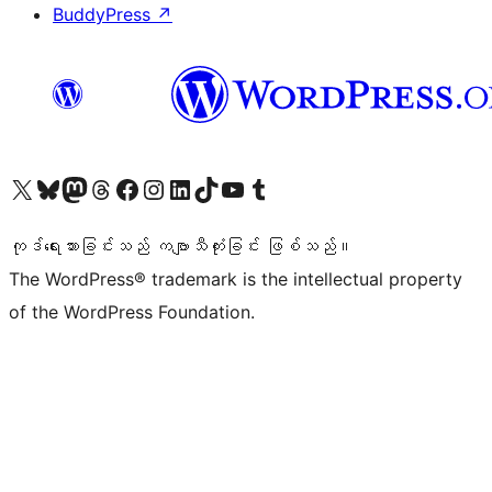
BuddyPress
↗
ကျွန်ုပ်တို့၏ X (ယခင် Twitter) အကောင့်သို့ သွားရောက်ကြည့်ရှုပါ
ကျွန်ုပ်တို့၏ Bluesky အကောင့်သို့ ဝင်ရောက်ကြည့်ရှုရန်
ကျွန်ုပ်တို့၏ Mastodon အကောင့်သို့ သွားရောက်ကြည့်ရှုပါ
ကျွန်ုပ်တို့၏ Threads အကောင့်သို့ ဝင်ရောက်ကြည့်ရှုရန်
ကျွန်ုပ်တို့၏ Facebook စာမျက်နှာသို့ သွားရောက်ကြည့်ရှုပါ
ကျွန်ုပ်တို့၏ Instagram အကောင့်သို့ သွားရောက်ကြည့်ရှုပါ
ကျွန်ုပ်တို့၏ LinkedIn အကောင့်သို့ သွားရောက်ကြည့်ရှုပါ
ကျွန်ုပ်တို့၏ TikTok အကောင့်သို့ ဝင်ရောက်ကြည့်ရှုရန်
ကျွန်ုပ်တို့၏ YouTube ချန်နယ်သို့ သွားရောက်ကြည့်ရှုပါ
ကျွန်ုပ်တို့၏ Tumblr အကောင့်သို့ ဝင်ရောက်ကြည့်ရှုရန်
ကုဒ်ရေးသားခြင်းသည် ကဗျာသီကုံးခြင်း ဖြစ်သည်။
The WordPress® trademark is the intellectual property
of the WordPress Foundation.