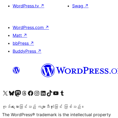
WordPress.tv
↗
Swag
↗
WordPress.com
↗
Matt
↗
bbPress
↗
BuddyPress
↗
ကျွန်ုပ်တို့၏ X (ယခင် Twitter) အကောင့်သို့ သွားရောက်ကြည့်ရှုပါ
ကျွန်ုပ်တို့၏ Bluesky အကောင့်သို့ ဝင်ရောက်ကြည့်ရှုရန်
ကျွန်ုပ်တို့၏ Mastodon အကောင့်သို့ သွားရောက်ကြည့်ရှုပါ
ကျွန်ုပ်တို့၏ Threads အကောင့်သို့ ဝင်ရောက်ကြည့်ရှုရန်
ကျွန်ုပ်တို့၏ Facebook စာမျက်နှာသို့ သွားရောက်ကြည့်ရှုပါ
ကျွန်ုပ်တို့၏ Instagram အကောင့်သို့ သွားရောက်ကြည့်ရှုပါ
ကျွန်ုပ်တို့၏ LinkedIn အကောင့်သို့ သွားရောက်ကြည့်ရှုပါ
ကျွန်ုပ်တို့၏ TikTok အကောင့်သို့ ဝင်ရောက်ကြည့်ရှုရန်
ကျွန်ုပ်တို့၏ YouTube ချန်နယ်သို့ သွားရောက်ကြည့်ရှုပါ
ကျွန်ုပ်တို့၏ Tumblr အကောင့်သို့ ဝင်ရောက်ကြည့်ရှုရန်
ကုဒ်ရေးသားခြင်းသည် ကဗျာသီကုံးခြင်း ဖြစ်သည်။
The WordPress® trademark is the intellectual property