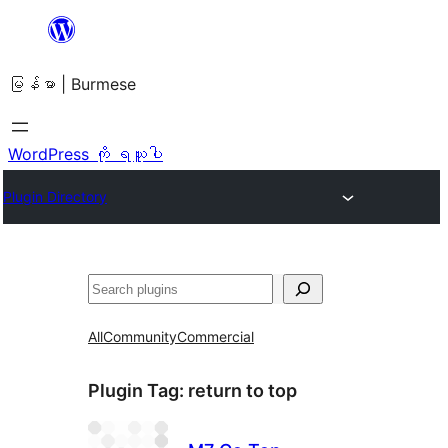
အကြောင်းအရာ
သို့
မြန်မာ | Burmese
ကျော်သွား
ရန်
WordPress ကို ရယူပါ
Plugin Directory
ရှာ
ပါ
All
Community
Commercial
Plugin Tag:
return to top