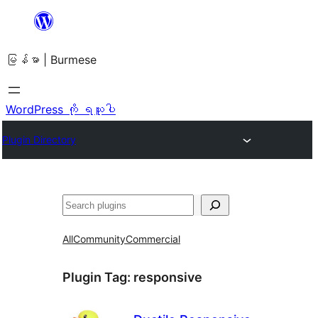
အကြောင်းအရာ
သို့
မြန်မာ | Burmese
ကျော်သွား
ရန်
WordPress ကို ရယူပါ
Plugin Directory
ရှာ
ပါ
All
Community
Commercial
Plugin Tag:
responsive