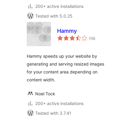
200+ active installations
Tested with 5.0.25
Hammy
total
(16
)
ratings
Hammy speeds up your website by
generating and serving resized images
for your content area depending on
content width.
Noel Tock
200+ active installations
Tested with 3.7.41
ပို့