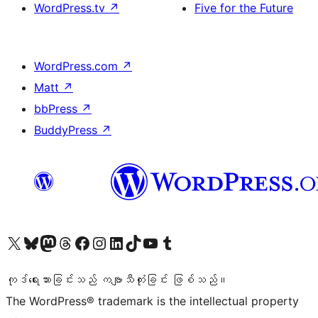
WordPress.tv
↗
Five for the Future
WordPress.com
↗
Matt
↗
bbPress
↗
BuddyPress
↗
ကျွန်ုပ်တို့၏ X (ယခင် Twitter) အကောင့်သို့ သွားရောက်ကြည့်ရှုပါ
ကျွန်ုပ်တို့၏ Bluesky အကောင့်သို့ ဝင်ရောက်ကြည့်ရှုရန်
ကျွန်ုပ်တို့၏ Mastodon အကောင့်သို့ သွားရောက်ကြည့်ရှုပါ
ကျွန်ုပ်တို့၏ Threads အကောင့်သို့ ဝင်ရောက်ကြည့်ရှုရန်
ကျွန်ုပ်တို့၏ Facebook စာမျက်နှာသို့ သွားရောက်ကြည့်ရှုပါ
ကျွန်ုပ်တို့၏ Instagram အကောင့်သို့ သွားရောက်ကြည့်ရှုပါ
ကျွန်ုပ်တို့၏ LinkedIn အကောင့်သို့ သွားရောက်ကြည့်ရှုပါ
ကျွန်ုပ်တို့၏ TikTok အကောင့်သို့ ဝင်ရောက်ကြည့်ရှုရန်
ကျွန်ုပ်တို့၏ YouTube ချန်နယ်သို့ သွားရောက်ကြည့်ရှုပါ
ကျွန်ုပ်တို့၏ Tumblr အကောင့်သို့ ဝင်ရောက်ကြည့်ရှုရန်
ကုဒ်ရေးသားခြင်းသည် ကဗျာသီကုံးခြင်း ဖြစ်သည်။
The WordPress® trademark is the intellectual property