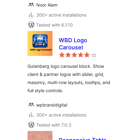
Noor Alam
300+ active installations
Tested with 6.1.10
WBD Logo
Carousel
total
(2
)
ratings
Gutenberg logo carousel block. Show
client & partner logos with slider, grid,
masonry, multi-row layouts, tooltips, and
full style controls.
wpbranddigital
300+ active installations
Tested with 7.0.3