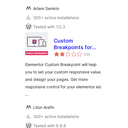
Artem Semkin
300+ active installations
Tested with 7.0.3
Custom
Breakpoints for
total
Elementor
(13
)
ratings
Elementor Custom Breakpoint will help
you to set your custom responsive value
and design your pages. Get more
responsive control for your elementor ed
…
Liton Arefin
300+ active installations
Tested with 6.9.6