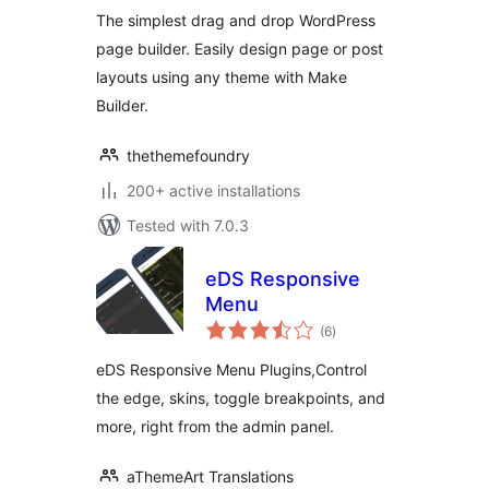
Builder
The simplest drag and drop WordPress
page builder. Easily design page or post
layouts using any theme with Make
Builder.
thethemefoundry
200+ active installations
Tested with 7.0.3
eDS Responsive
Menu
total
(6
)
ratings
eDS Responsive Menu Plugins,Control
the edge, skins, toggle breakpoints, and
more, right from the admin panel.
aThemeArt Translations