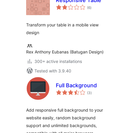
Responsive Table
total
(6
)
ratings
Transform your table in a mobile view
design
Rex Anthony Eubanas (Batugan Design)
300+ active installations
Tested with 3.9.40
Full Background
total
(3
)
ratings
Add responsive full background to your
website easily, random background
support and unlimited backgrounds,