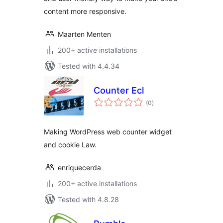
content more responsive.
Maarten Menten
200+ active installations
Tested with 4.4.34
Counter Ecl
total
(0
)
ratings
Making WordPress web counter widget
and cookie Law.
enriquecerda
200+ active installations
Tested with 4.8.28