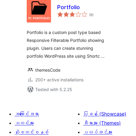
Portfolio
total
(8
)
ratings
Portfolio is a custom post type based
Responsive Filterable Portfolio showing
plugin. Users can create stunning
portfolio WordPress site using Shortc …
themesCode
200+ active installations
Tested with 5.2.25
အကြောင်းအရာ
ပြခန်း (Showcase)
သတင်းများ
သီးမားများ (Themes)
ဟို့စတင်းစနစ်
ပလပ်အင်များ