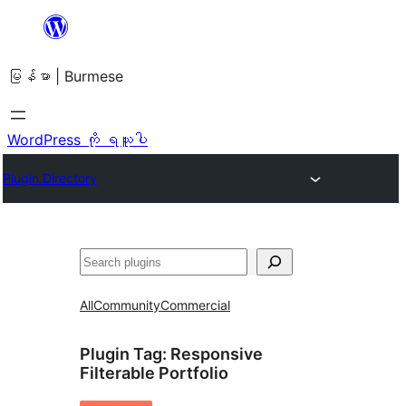
အကြောင်းအရာ
သို့
မြန်မာ | Burmese
ကျော်သွား
ရန်
WordPress ကို ရယူပါ
Plugin Directory
ရှာ
ပါ
All
Community
Commercial
Plugin Tag:
Responsive
Filterable Portfolio