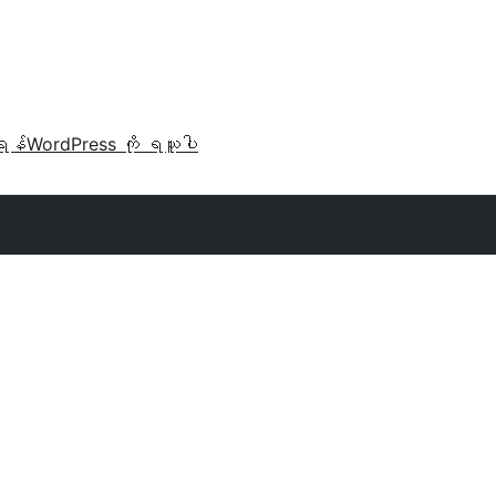
ရန်
WordPress ကို ရယူပါ