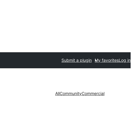
Submit a plugin
My favorites
Log in
All
Community
Commercial