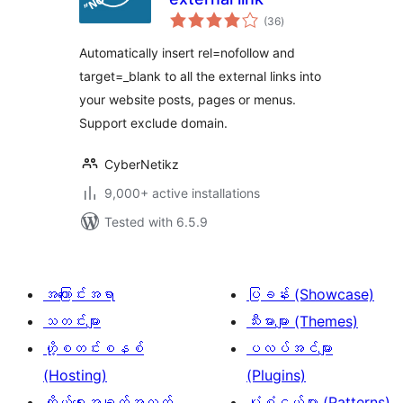
total
(36
)
ratings
Automatically insert rel=nofollow and
target=_blank to all the external links into
your website posts, pages or menus.
Support exclude domain.
CyberNetikz
9,000+ active installations
Tested with 6.5.9
အကြောင်းအရာ
ပြခန်း (Showcase)
သတင်းများ
သီးမားများ (Themes)
ဟို့စတင်းစနစ်
ပလပ်အင်များ
(Hosting)
(Plugins)
ကိုယ်ရေးအချက်အလက်
ပုံစံငယ်များ (Patterns)