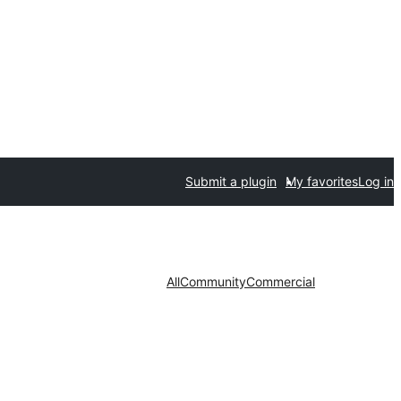
Submit a plugin
My favorites
Log in
All
Community
Commercial