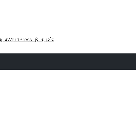
ရန်
WordPress ကို ရယူပါ