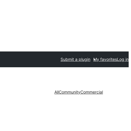
Submit a plugin
My favorites
Log in
All
Community
Commercial