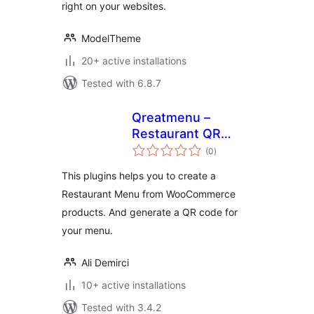
right on your websites.
ModelTheme
20+ active installations
Tested with 6.8.7
Qreatmenu –
Restaurant QR
total
Menu for
(0
)
ratings
WooCommerce
This plugins helps you to create a
Restaurant Menu from WooCommerce
products. And generate a QR code for
your menu.
Ali Demirci
10+ active installations
Tested with 3.4.2