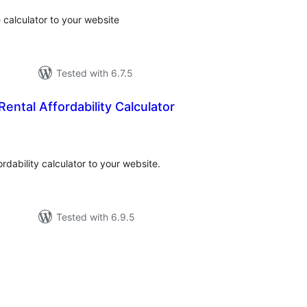
calculator to your website
Tested with 6.7.5
ental Affordability Calculator
tal
tings
rdability calculator to your website.
Tested with 6.9.5