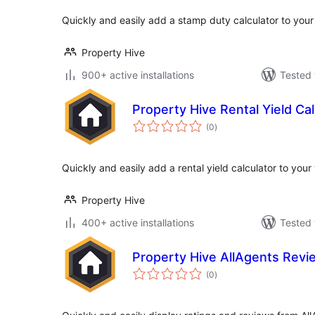
Quickly and easily add a stamp duty calculator to your
Property Hive
900+ active installations
Tested 
Property Hive Rental Yield Cal
total
(0
)
ratings
Quickly and easily add a rental yield calculator to your
Property Hive
400+ active installations
Tested 
Property Hive AllAgents Rev
total
(0
)
ratings