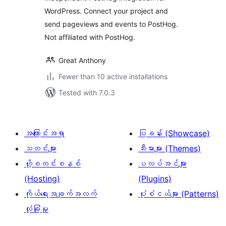
WordPress. Connect your project and
send pageviews and events to PostHog.
Not affiliated with PostHog.
Great Anthony
Fewer than 10 active installations
Tested with 7.0.3
အကြောင်းအရာ
ပြခန်း (Showcase)
သတင်းများ
သီးမားများ (Themes)
ဟို့စတင်းစနစ်
ပလပ်အင်များ
(Hosting)
(Plugins)
ကိုယ်ရေးအချက်အလက်
ပုံစံငယ်များ (Patterns)
လုံခြုံမှု