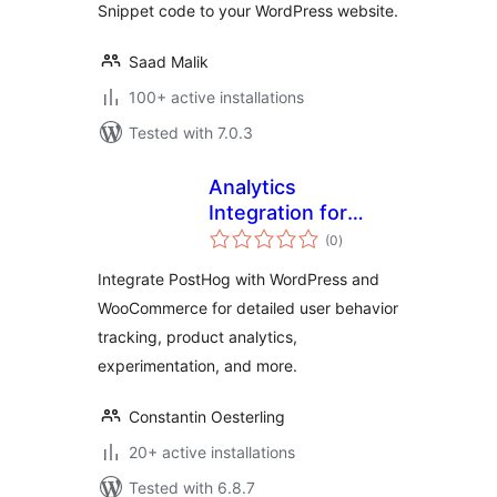
Snippet code to your WordPress website.
Saad Malik
100+ active installations
Tested with 7.0.3
Analytics
Integration for
total
PostHog, WP, & WC
(0
)
ratings
Integrate PostHog with WordPress and
WooCommerce for detailed user behavior
tracking, product analytics,
experimentation, and more.
Constantin Oesterling
20+ active installations
Tested with 6.8.7