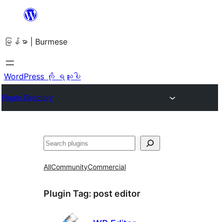
အကြောင်းအရာ
သို့
မြန်မာ | Burmese
ကျော်သွား
ရန်
WordPress ကို ရယူပါ
Plugin Directory
ရှာ
ပါ
All
Community
Commercial
Plugin Tag:
post editor