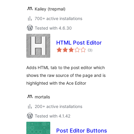
Kailey (trepmal)
700+ active installations
Tested with 4.6.30
HTML Post Editor
total
(3
)
ratings
Adds HTML tab to the post editor which
shows the raw source of the page and is
highlighted with the Ace Editor
mortalis
200+ active installations
Tested with 4.1.42
Post Editor Buttons