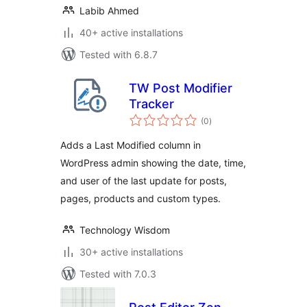
Labib Ahmed
40+ active installations
Tested with 6.8.7
TW Post Modifier
Tracker
total
(0
)
ratings
Adds a Last Modified column in
WordPress admin showing the date, time,
and user of the last update for posts,
pages, products and custom types.
Technology Wisdom
30+ active installations
Tested with 7.0.3