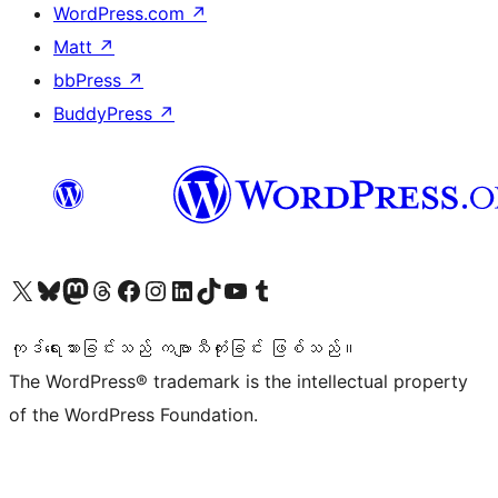
WordPress.com
↗
Matt
↗
bbPress
↗
BuddyPress
↗
ကျွန်ုပ်တို့၏ X (ယခင် Twitter) အကောင့်သို့ သွားရောက်ကြည့်ရှုပါ
ကျွန်ုပ်တို့၏ Bluesky အကောင့်သို့ ဝင်ရောက်ကြည့်ရှုရန်
ကျွန်ုပ်တို့၏ Mastodon အကောင့်သို့ သွားရောက်ကြည့်ရှုပါ
ကျွန်ုပ်တို့၏ Threads အကောင့်သို့ ဝင်ရောက်ကြည့်ရှုရန်
ကျွန်ုပ်တို့၏ Facebook စာမျက်နှာသို့ သွားရောက်ကြည့်ရှုပါ
ကျွန်ုပ်တို့၏ Instagram အကောင့်သို့ သွားရောက်ကြည့်ရှုပါ
ကျွန်ုပ်တို့၏ LinkedIn အကောင့်သို့ သွားရောက်ကြည့်ရှုပါ
ကျွန်ုပ်တို့၏ TikTok အကောင့်သို့ ဝင်ရောက်ကြည့်ရှုရန်
ကျွန်ုပ်တို့၏ YouTube ချန်နယ်သို့ သွားရောက်ကြည့်ရှုပါ
ကျွန်ုပ်တို့၏ Tumblr အကောင့်သို့ ဝင်ရောက်ကြည့်ရှုရန်
ကုဒ်ရေးသားခြင်းသည် ကဗျာသီကုံးခြင်း ဖြစ်သည်။
The WordPress® trademark is the intellectual property
of the WordPress Foundation.