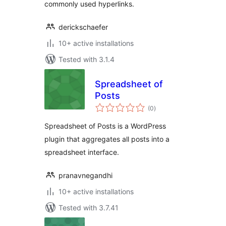
commonly used hyperlinks.
derickschaefer
10+ active installations
Tested with 3.1.4
Spreadsheet of
Posts
total
(0
)
ratings
Spreadsheet of Posts is a WordPress
plugin that aggregates all posts into a
spreadsheet interface.
pranavnegandhi
10+ active installations
Tested with 3.7.41