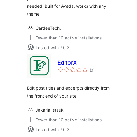
needed. Built for Avada, works with any
theme.
CardeeTech.
Fewer than 10 active installations
Tested with 7.0.3
EditorX
total
(0
)
ratings
Edit post titles and excerpts directly from
the front end of your site.
Jakaria Istauk
Fewer than 10 active installations
Tested with 7.0.3