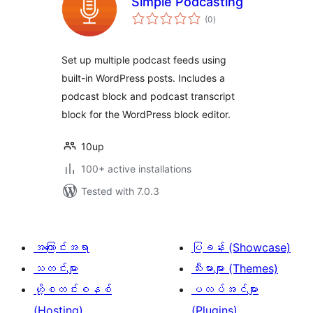
Simple Podcasting
total
(0
)
ratings
Set up multiple podcast feeds using
built-in WordPress posts. Includes a
podcast block and podcast transcript
block for the WordPress block editor.
10up
100+ active installations
Tested with 7.0.3
အကြောင်းအရာ
ပြခန်း (Showcase)
သတင်းများ
သီးမားများ (Themes)
ဟို့စတင်းစနစ်
ပလပ်အင်များ
(Hosting)
(Plugins)