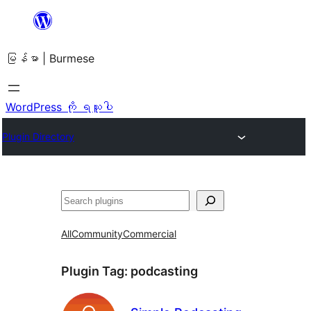
အကြောင်းအရာ
သို့
မြန်မာ | Burmese
ကျော်သွား
ရန်
WordPress ကို ရယူပါ
Plugin Directory
ရှာ
ပါ
All
Community
Commercial
Plugin Tag:
podcasting