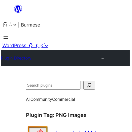
အကြောင်းအရာ
သို့
မြန်မာ | Burmese
ကျော်သွား
ရန်
WordPress ကို ရယူပါ
Plugin Directory
ရှာ
ပါ
All
Community
Commercial
Plugin Tag:
PNG Images