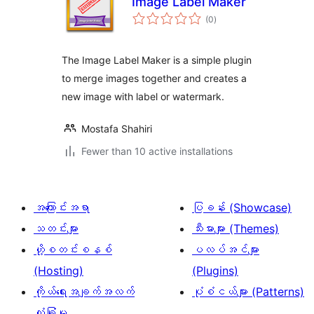
Image Label Maker
total
(0
)
ratings
The Image Label Maker is a simple plugin
to merge images together and creates a
new image with label or watermark.
Mostafa Shahiri
Fewer than 10 active installations
အကြောင်းအရာ
ပြခန်း (Showcase)
သတင်းများ
သီးမားများ (Themes)
ဟို့စတင်းစနစ်
ပလပ်အင်များ
(Hosting)
(Plugins)
ကိုယ်ရေးအချက်အလက်
ပုံစံငယ်များ (Patterns)
လုံခြုံမှု