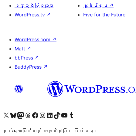
ဒဏ္ဍာရီပြုစုသူများ
လှူဒါန်းရန်
↗
WordPress.tv
↗
Five for the Future
WordPress.com
↗
Matt
↗
bbPress
↗
BuddyPress
↗
ကျွန်ုပ်တို့၏ X (ယခင် Twitter) အကောင့်သို့ သွားရောက်ကြည့်ရှုပါ
ကျွန်ုပ်တို့၏ Bluesky အကောင့်သို့ ဝင်ရောက်ကြည့်ရှုရန်
ကျွန်ုပ်တို့၏ Mastodon အကောင့်သို့ သွားရောက်ကြည့်ရှုပါ
ကျွန်ုပ်တို့၏ Threads အကောင့်သို့ ဝင်ရောက်ကြည့်ရှုရန်
ကျွန်ုပ်တို့၏ Facebook စာမျက်နှာသို့ သွားရောက်ကြည့်ရှုပါ
ကျွန်ုပ်တို့၏ Instagram အကောင့်သို့ သွားရောက်ကြည့်ရှုပါ
ကျွန်ုပ်တို့၏ LinkedIn အကောင့်သို့ သွားရောက်ကြည့်ရှုပါ
ကျွန်ုပ်တို့၏ TikTok အကောင့်သို့ ဝင်ရောက်ကြည့်ရှုရန်
ကျွန်ုပ်တို့၏ YouTube ချန်နယ်သို့ သွားရောက်ကြည့်ရှုပါ
ကျွန်ုပ်တို့၏ Tumblr အကောင့်သို့ ဝင်ရောက်ကြည့်ရှုရန်
ကုဒ်ရေးသားခြင်းသည် ကဗျာသီကုံးခြင်း ဖြစ်သည်။