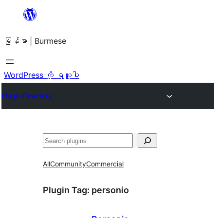
အကြောင်းအရာ
သို့
မြန်မာ | Burmese
ကျော်သွား
ရန်
WordPress ကို ရယူပါ
Plugin Directory
ရှာ
ပါ
All
Community
Commercial
Plugin Tag:
personio