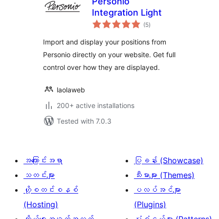
Personio
Integration Light
total
(5
)
ratings
Import and display your positions from
Personio directly on your website. Get full
control over how they are displayed.
laolaweb
200+ active installations
Tested with 7.0.3
အကြောင်းအရာ
ပြခန်း (Showcase)
သတင်းများ
သီးမားများ (Themes)
ဟို့စတင်းစနစ်
ပလပ်အင်များ
(Hosting)
(Plugins)