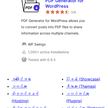
PDF Generator for
WordPress
total
(39
)
ratings
PDF Generator for WordPress allows you
to convert posts into PDF files to share
information across multiple channels.
WP Swings
1,000+ active installations
Tested with 6.9.5
အကြောင်းအရာ
ပြခန်း (Showcase)
သတင်းများ
သီးမားများ (Themes)
ဟို့စတင်းစနစ်
ပလပ်အင်များ
(Hosting)
(Plugins)