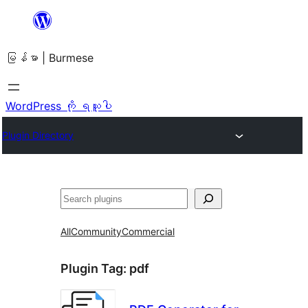
အကြောင်းအရာ
သို့
မြန်မာ | Burmese
ကျော်သွား
ရန်
WordPress ကို ရယူပါ
Plugin Directory
ရှာ
ပါ
All
Community
Commercial
Plugin Tag:
pdf