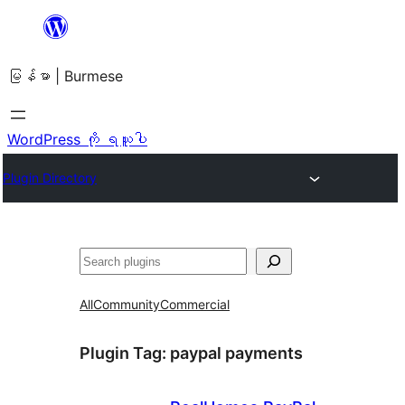
အကြောင်းအရာ
သို့
မြန်မာ | Burmese
ကျော်သွား
ရန်
WordPress ကို ရယူပါ
Plugin Directory
ရှာ
ပါ
All
Community
Commercial
Plugin Tag:
paypal payments