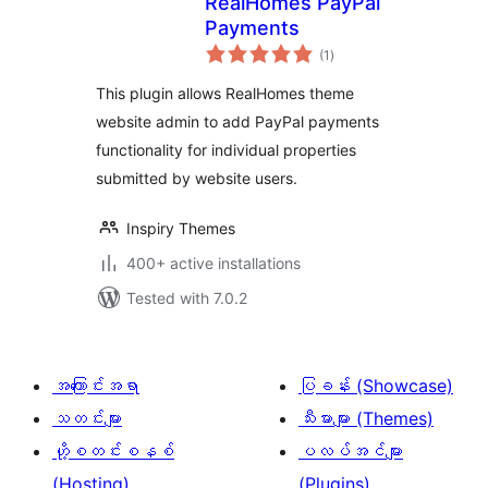
RealHomes PayPal
Payments
total
(1
)
ratings
This plugin allows RealHomes theme
website admin to add PayPal payments
functionality for individual properties
submitted by website users.
Inspiry Themes
400+ active installations
Tested with 7.0.2
အကြောင်းအရာ
ပြခန်း (Showcase)
သတင်းများ
သီးမားများ (Themes)
ဟို့စတင်းစနစ်
ပလပ်အင်များ
(Hosting)
(Plugins)