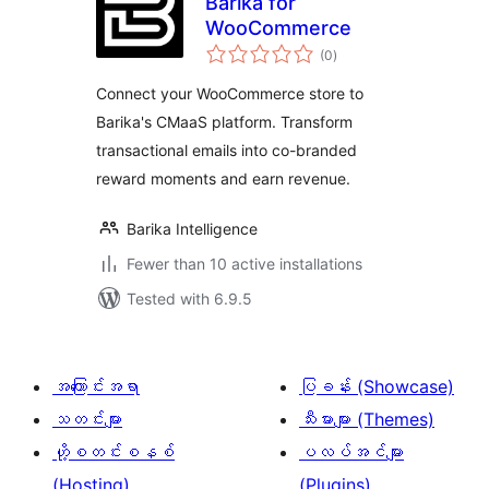
Barika for
WooCommerce
total
(0
)
ratings
Connect your WooCommerce store to
Barika's CMaaS platform. Transform
transactional emails into co-branded
reward moments and earn revenue.
Barika Intelligence
Fewer than 10 active installations
Tested with 6.9.5
အကြောင်းအရာ
ပြခန်း (Showcase)
သတင်းများ
သီးမားများ (Themes)
ဟို့စတင်းစနစ်
ပလပ်အင်များ
(Hosting)
(Plugins)