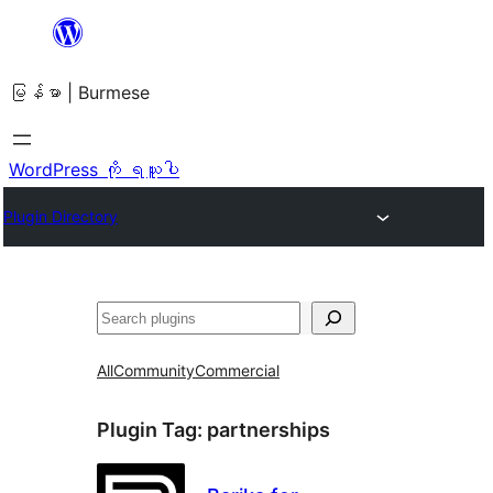
အကြောင်းအရာ
သို့
မြန်မာ | Burmese
ကျော်သွား
ရန်
WordPress ကို ရယူပါ
Plugin Directory
ရှာ
ပါ
All
Community
Commercial
Plugin Tag:
partnerships