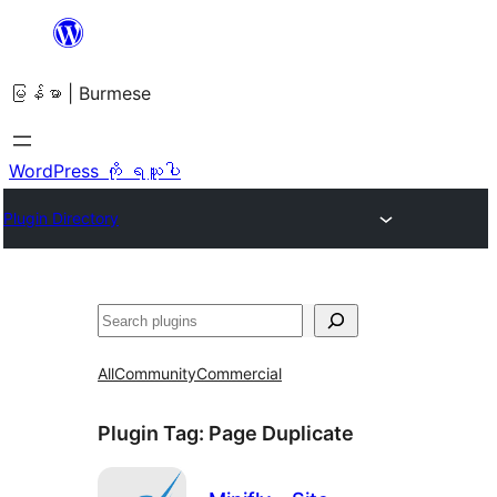
အကြောင်းအရာ
သို့
မြန်မာ | Burmese
ကျော်သွား
ရန်
WordPress ကို ရယူပါ
Plugin Directory
ရှာ
ပါ
All
Community
Commercial
Plugin Tag:
Page Duplicate