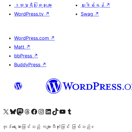
ဒဏ္ဍာရီပြုစုသူများ
လှူဒါန်းရန်
↗
WordPress.tv
↗
Swag
↗
WordPress.com
↗
Matt
↗
bbPress
↗
BuddyPress
↗
ကျွန်ုပ်တို့၏ X (ယခင် Twitter) အကောင့်သို့ သွားရောက်ကြည့်ရှုပါ
ကျွန်ုပ်တို့၏ Bluesky အကောင့်သို့ ဝင်ရောက်ကြည့်ရှုရန်
ကျွန်ုပ်တို့၏ Mastodon အကောင့်သို့ သွားရောက်ကြည့်ရှုပါ
ကျွန်ုပ်တို့၏ Threads အကောင့်သို့ ဝင်ရောက်ကြည့်ရှုရန်
ကျွန်ုပ်တို့၏ Facebook စာမျက်နှာသို့ သွားရောက်ကြည့်ရှုပါ
ကျွန်ုပ်တို့၏ Instagram အကောင့်သို့ သွားရောက်ကြည့်ရှုပါ
ကျွန်ုပ်တို့၏ LinkedIn အကောင့်သို့ သွားရောက်ကြည့်ရှုပါ
ကျွန်ုပ်တို့၏ TikTok အကောင့်သို့ ဝင်ရောက်ကြည့်ရှုရန်
ကျွန်ုပ်တို့၏ YouTube ချန်နယ်သို့ သွားရောက်ကြည့်ရှုပါ
ကျွန်ုပ်တို့၏ Tumblr အကောင့်သို့ ဝင်ရောက်ကြည့်ရှုရန်
ကုဒ်ရေးသားခြင်းသည် ကဗျာသီကုံးခြင်း ဖြစ်သည်။