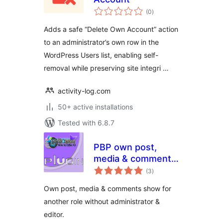
total
(0
)
ratings
Adds a safe “Delete Own Account” action
to an administrator’s own row in the
WordPress Users list, enabling self-
removal while preserving site integri …
activity-log.com
50+ active installations
Tested with 6.8.7
PBP own post,
media & comments
total
for Author
(3
)
ratings
Own post, media & comments show for
another role without administrator &
editor.