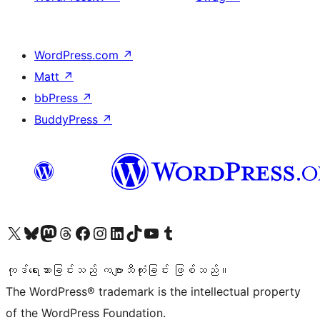
WordPress.com
↗
Matt
↗
bbPress
↗
BuddyPress
↗
ကျွန်ုပ်တို့၏ X (ယခင် Twitter) အကောင့်သို့ သွားရောက်ကြည့်ရှုပါ
ကျွန်ုပ်တို့၏ Bluesky အကောင့်သို့ ဝင်ရောက်ကြည့်ရှုရန်
ကျွန်ုပ်တို့၏ Mastodon အကောင့်သို့ သွားရောက်ကြည့်ရှုပါ
ကျွန်ုပ်တို့၏ Threads အကောင့်သို့ ဝင်ရောက်ကြည့်ရှုရန်
ကျွန်ုပ်တို့၏ Facebook စာမျက်နှာသို့ သွားရောက်ကြည့်ရှုပါ
ကျွန်ုပ်တို့၏ Instagram အကောင့်သို့ သွားရောက်ကြည့်ရှုပါ
ကျွန်ုပ်တို့၏ LinkedIn အကောင့်သို့ သွားရောက်ကြည့်ရှုပါ
ကျွန်ုပ်တို့၏ TikTok အကောင့်သို့ ဝင်ရောက်ကြည့်ရှုရန်
ကျွန်ုပ်တို့၏ YouTube ချန်နယ်သို့ သွားရောက်ကြည့်ရှုပါ
ကျွန်ုပ်တို့၏ Tumblr အကောင့်သို့ ဝင်ရောက်ကြည့်ရှုရန်
ကုဒ်ရေးသားခြင်းသည် ကဗျာသီကုံးခြင်း ဖြစ်သည်။
The WordPress® trademark is the intellectual property
of the WordPress Foundation.