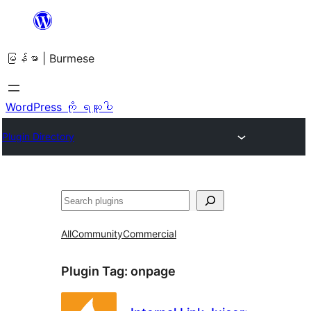
အကြောင်းအရာ
သို့
မြန်မာ | Burmese
ကျော်သွား
ရန်
WordPress ကို ရယူပါ
Plugin Directory
ရှာ
ပါ
All
Community
Commercial
Plugin Tag:
onpage