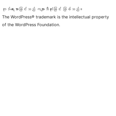
ကုဒ်ရေးသားခြင်းသည် ကဗျာသီကုံးခြင်း ဖြစ်သည်။
The WordPress® trademark is the intellectual property
of the WordPress Foundation.