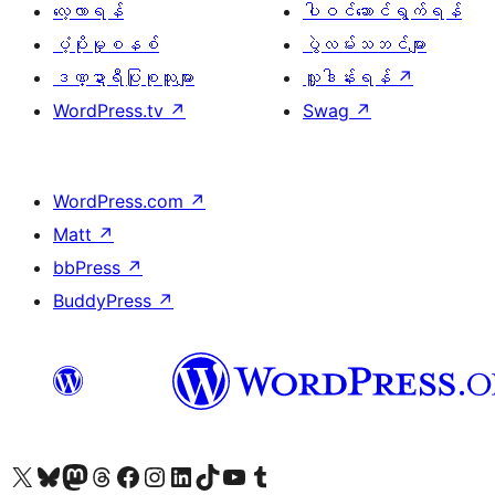
လေ့လာရန်
ပါဝင်ဆောင်ရွက်ရန်
ပံ့ပိုးမှုစနစ်
ပွဲလမ်းသဘင်များ
ဒဏ္ဍာရီပြုစုသူများ
လှူဒါန်းရန်
↗
WordPress.tv
↗
Swag
↗
WordPress.com
↗
Matt
↗
bbPress
↗
BuddyPress
↗
ကျွန်ုပ်တို့၏ X (ယခင် Twitter) အကောင့်သို့ သွားရောက်ကြည့်ရှုပါ
ကျွန်ုပ်တို့၏ Bluesky အကောင့်သို့ ဝင်ရောက်ကြည့်ရှုရန်
ကျွန်ုပ်တို့၏ Mastodon အကောင့်သို့ သွားရောက်ကြည့်ရှုပါ
ကျွန်ုပ်တို့၏ Threads အကောင့်သို့ ဝင်ရောက်ကြည့်ရှုရန်
ကျွန်ုပ်တို့၏ Facebook စာမျက်နှာသို့ သွားရောက်ကြည့်ရှုပါ
ကျွန်ုပ်တို့၏ Instagram အကောင့်သို့ သွားရောက်ကြည့်ရှုပါ
ကျွန်ုပ်တို့၏ LinkedIn အကောင့်သို့ သွားရောက်ကြည့်ရှုပါ
ကျွန်ုပ်တို့၏ TikTok အကောင့်သို့ ဝင်ရောက်ကြည့်ရှုရန်
ကျွန်ုပ်တို့၏ YouTube ချန်နယ်သို့ သွားရောက်ကြည့်ရှုပါ
ကျွန်ုပ်တို့၏ Tumblr အကောင့်သို့ ဝင်ရောက်ကြည့်ရှုရန်