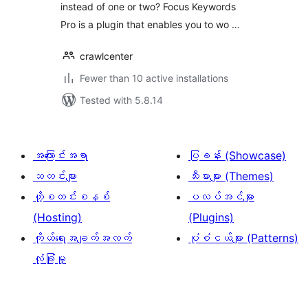
instead of one or two? Focus Keywords
Pro is a plugin that enables you to wo …
crawlcenter
Fewer than 10 active installations
Tested with 5.8.14
အကြောင်းအရာ
ပြခန်း (Showcase)
သတင်းများ
သီးမားများ (Themes)
ဟို့စတင်းစနစ်
ပလပ်အင်များ
(Hosting)
(Plugins)
ကိုယ်ရေးအချက်အလက်
ပုံစံငယ်များ (Patterns)
လုံခြုံမှု