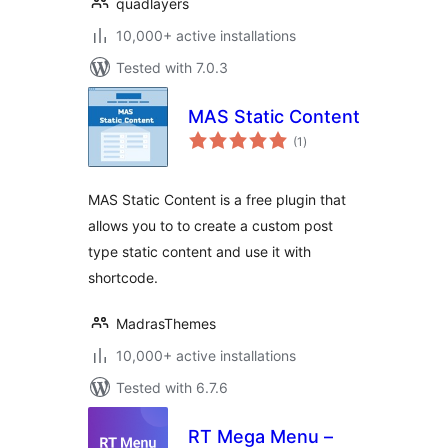
quadlayers
10,000+ active installations
Tested with 7.0.3
MAS Static Content
total
(1
)
ratings
MAS Static Content is a free plugin that
allows you to to create a custom post
type static content and use it with
shortcode.
MadrasThemes
10,000+ active installations
Tested with 6.7.6
RT Mega Menu –