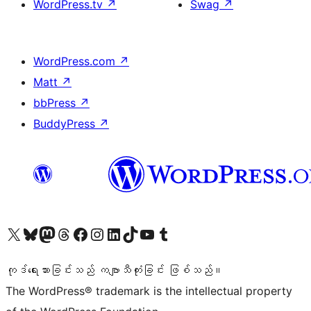
WordPress.tv
↗
Swag
↗
WordPress.com
↗
Matt
↗
bbPress
↗
BuddyPress
↗
ကျွန်ုပ်တို့၏ X (ယခင် Twitter) အကောင့်သို့ သွားရောက်ကြည့်ရှုပါ
ကျွန်ုပ်တို့၏ Bluesky အကောင့်သို့ ဝင်ရောက်ကြည့်ရှုရန်
ကျွန်ုပ်တို့၏ Mastodon အကောင့်သို့ သွားရောက်ကြည့်ရှုပါ
ကျွန်ုပ်တို့၏ Threads အကောင့်သို့ ဝင်ရောက်ကြည့်ရှုရန်
ကျွန်ုပ်တို့၏ Facebook စာမျက်နှာသို့ သွားရောက်ကြည့်ရှုပါ
ကျွန်ုပ်တို့၏ Instagram အကောင့်သို့ သွားရောက်ကြည့်ရှုပါ
ကျွန်ုပ်တို့၏ LinkedIn အကောင့်သို့ သွားရောက်ကြည့်ရှုပါ
ကျွန်ုပ်တို့၏ TikTok အကောင့်သို့ ဝင်ရောက်ကြည့်ရှုရန်
ကျွန်ုပ်တို့၏ YouTube ချန်နယ်သို့ သွားရောက်ကြည့်ရှုပါ
ကျွန်ုပ်တို့၏ Tumblr အကောင့်သို့ ဝင်ရောက်ကြည့်ရှုရန်
ကုဒ်ရေးသားခြင်းသည် ကဗျာသီကုံးခြင်း ဖြစ်သည်။
The WordPress® trademark is the intellectual property