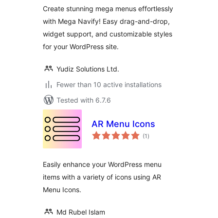
Create stunning mega menus effortlessly
with Mega Navify! Easy drag-and-drop,
widget support, and customizable styles
for your WordPress site.
Yudiz Solutions Ltd.
Fewer than 10 active installations
Tested with 6.7.6
AR Menu Icons
total
(1
)
ratings
Easily enhance your WordPress menu
items with a variety of icons using AR
Menu Icons.
Md Rubel Islam