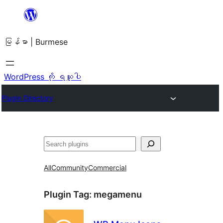
အကြောင်းအရာ
သို့
မြန်မာ | Burmese
ကျော်သွား
ရန်
WordPress ကို ရယူပါ
Plugin Directory
ရှာ
ပါ
All
Community
Commercial
Plugin Tag:
megamenu