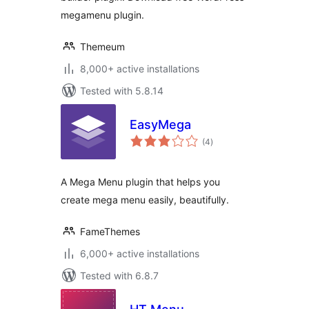
megamenu plugin.
Themeum
8,000+ active installations
Tested with 5.8.14
EasyMega
total
(4
)
ratings
A Mega Menu plugin that helps you
create mega menu easily, beautifully.
FameThemes
6,000+ active installations
Tested with 6.8.7