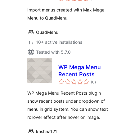
ratings
Import menus created with Max Mega
Menu to QuadMenu.
QuadMenu
10+ active installations
Tested with 5.7.0
WP Mega Menu
Recent Posts
total
(0
)
ratings
WP Mega Menu Recent Posts plugin
show recent posts under dropdown of
menu in grid system. You can show text
rollover effect after hover on image.
krishna121