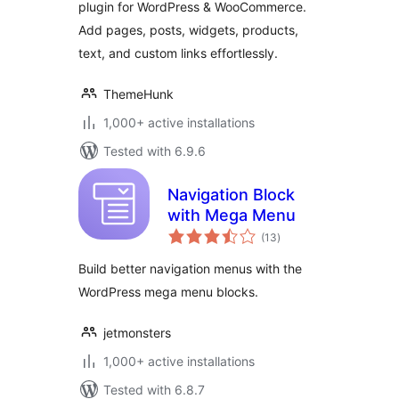
plugin for WordPress & WooCommerce.
Add pages, posts, widgets, products,
text, and custom links effortlessly.
ThemeHunk
1,000+ active installations
Tested with 6.9.6
Navigation Block
with Mega Menu
total
(13
)
ratings
Build better navigation menus with the
WordPress mega menu blocks.
jetmonsters
1,000+ active installations
Tested with 6.8.7