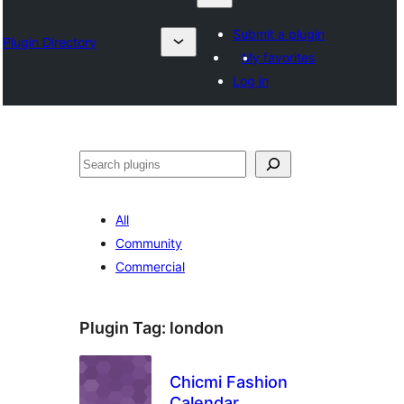
Submit a plugin
Plugin Directory
My favorites
Log in
ရှာ
ပါ
All
Community
Commercial
Plugin Tag:
london
Chicmi Fashion
Calendar