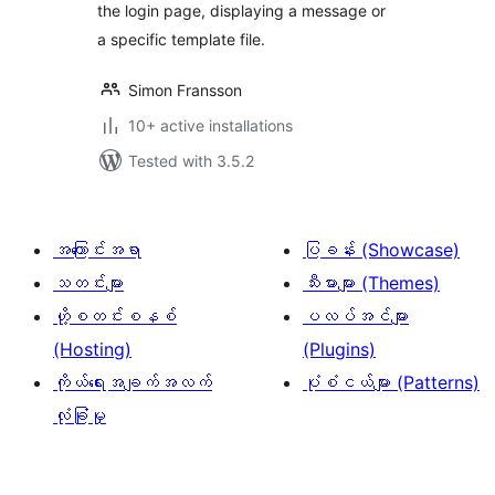
the login page, displaying a message or
a specific template file.
Simon Fransson
10+ active installations
Tested with 3.5.2
အကြောင်းအရာ
ပြခန်း (Showcase)
သတင်းများ
သီးမားများ (Themes)
ဟို့စတင်းစနစ်
ပလပ်အင်များ
(Hosting)
(Plugins)
ကိုယ်ရေးအချက်အလက်
ပုံစံငယ်များ (Patterns)
လုံခြုံမှု