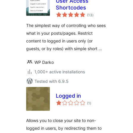
User Access
Shortcodes
total
(13
)
ratings
The simplest way of controlling who sees
what in your posts/pages. Restrict
content to logged in users only (or
guests, or by roles) with simple short …
WP Darko
1,000+ active installations
Tested with 6.9.5
Logged in
total
(1
)
ratings
Allows you to close your site to non-
logged in users, by redirecting them to