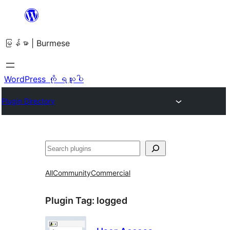
အကြောင်းအရာ
သို့
မြန်မာ | Burmese
ကျော်သွား
ရန်
WordPress ကို ရယူပါ
Plugin Directory
ရှာ
ပါ
All
Community
Commercial
Plugin Tag:
logged