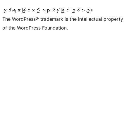
ကုဒ်ရေးသားခြင်းသည် ကဗျာသီကုံးခြင်း ဖြစ်သည်။
The WordPress® trademark is the intellectual property
of the WordPress Foundation.