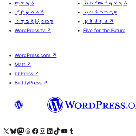
လေ့လာရန်
ပါဝင်ဆောင်ရွက်ရန်
ပံ့ပိုးမှုစနစ်
ပွဲလမ်းသဘင်များ
ဒဏ္ဍာရီပြုစုသူများ
လှူဒါန်းရန်
↗
WordPress.tv
↗
Five for the Future
WordPress.com
↗
Matt
↗
bbPress
↗
BuddyPress
↗
ကျွန်ုပ်တို့၏ X (ယခင် Twitter) အကောင့်သို့ သွားရောက်ကြည့်ရှုပါ
ကျွန်ုပ်တို့၏ Bluesky အကောင့်သို့ ဝင်ရောက်ကြည့်ရှုရန်
ကျွန်ုပ်တို့၏ Mastodon အကောင့်သို့ သွားရောက်ကြည့်ရှုပါ
ကျွန်ုပ်တို့၏ Threads အကောင့်သို့ ဝင်ရောက်ကြည့်ရှုရန်
ကျွန်ုပ်တို့၏ Facebook စာမျက်နှာသို့ သွားရောက်ကြည့်ရှုပါ
ကျွန်ုပ်တို့၏ Instagram အကောင့်သို့ သွားရောက်ကြည့်ရှုပါ
ကျွန်ုပ်တို့၏ LinkedIn အကောင့်သို့ သွားရောက်ကြည့်ရှုပါ
ကျွန်ုပ်တို့၏ TikTok အကောင့်သို့ ဝင်ရောက်ကြည့်ရှုရန်
ကျွန်ုပ်တို့၏ YouTube ချန်နယ်သို့ သွားရောက်ကြည့်ရှုပါ
ကျွန်ုပ်တို့၏ Tumblr အကောင့်သို့ ဝင်ရောက်ကြည့်ရှုရန်