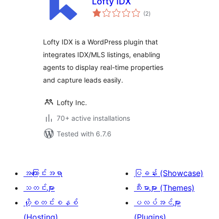
Lofty IDX
total
(2
)
ratings
Lofty IDX is a WordPress plugin that
integrates IDX/MLS listings, enabling
agents to display real-time properties
and capture leads easily.
Lofty Inc.
70+ active installations
Tested with 6.7.6
အကြောင်းအရာ
ပြခန်း (Showcase)
သတင်းများ
သီးမားများ (Themes)
ဟို့စတင်းစနစ်
ပလပ်အင်များ
(Hosting)
(Plugins)