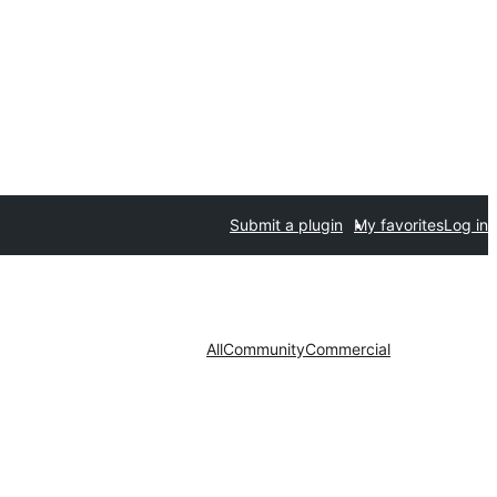
Submit a plugin
My favorites
Log in
All
Community
Commercial