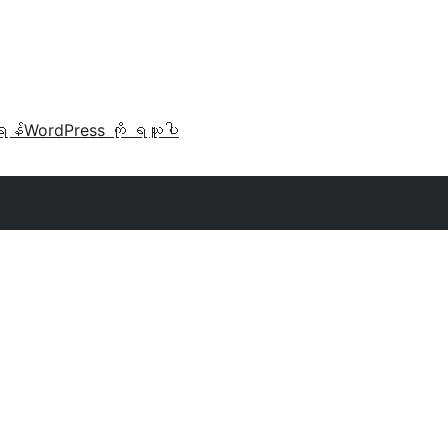
ရန်
WordPress ကို ရယူပါ