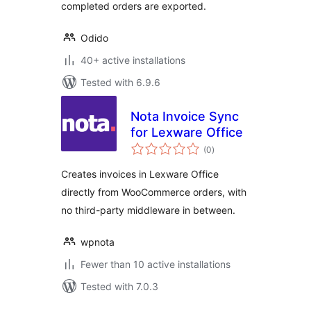
completed orders are exported.
Odido
40+ active installations
Tested with 6.9.6
Nota Invoice Sync
for Lexware Office
total
(0
)
ratings
Creates invoices in Lexware Office
directly from WooCommerce orders, with
no third-party middleware in between.
wpnota
Fewer than 10 active installations
Tested with 7.0.3