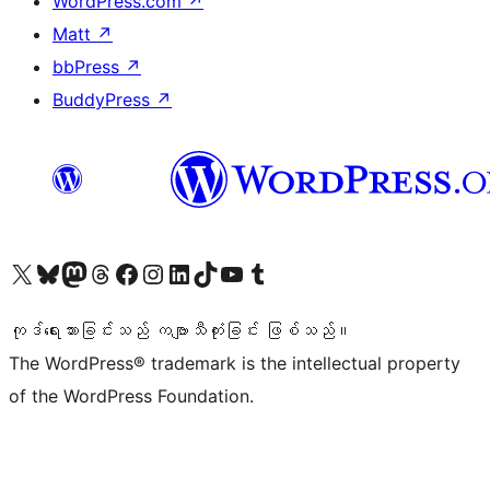
WordPress.com
↗
Matt
↗
bbPress
↗
BuddyPress
↗
ကျွန်ုပ်တို့၏ X (ယခင် Twitter) အကောင့်သို့ သွားရောက်ကြည့်ရှုပါ
ကျွန်ုပ်တို့၏ Bluesky အကောင့်သို့ ဝင်ရောက်ကြည့်ရှုရန်
ကျွန်ုပ်တို့၏ Mastodon အကောင့်သို့ သွားရောက်ကြည့်ရှုပါ
ကျွန်ုပ်တို့၏ Threads အကောင့်သို့ ဝင်ရောက်ကြည့်ရှုရန်
ကျွန်ုပ်တို့၏ Facebook စာမျက်နှာသို့ သွားရောက်ကြည့်ရှုပါ
ကျွန်ုပ်တို့၏ Instagram အကောင့်သို့ သွားရောက်ကြည့်ရှုပါ
ကျွန်ုပ်တို့၏ LinkedIn အကောင့်သို့ သွားရောက်ကြည့်ရှုပါ
ကျွန်ုပ်တို့၏ TikTok အကောင့်သို့ ဝင်ရောက်ကြည့်ရှုရန်
ကျွန်ုပ်တို့၏ YouTube ချန်နယ်သို့ သွားရောက်ကြည့်ရှုပါ
ကျွန်ုပ်တို့၏ Tumblr အကောင့်သို့ ဝင်ရောက်ကြည့်ရှုရန်
ကုဒ်ရေးသားခြင်းသည် ကဗျာသီကုံးခြင်း ဖြစ်သည်။
The WordPress® trademark is the intellectual property
of the WordPress Foundation.