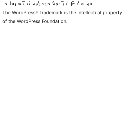
ကုဒ်ရေးသားခြင်းသည် ကဗျာသီကုံးခြင်း ဖြစ်သည်။
The WordPress® trademark is the intellectual property
of the WordPress Foundation.