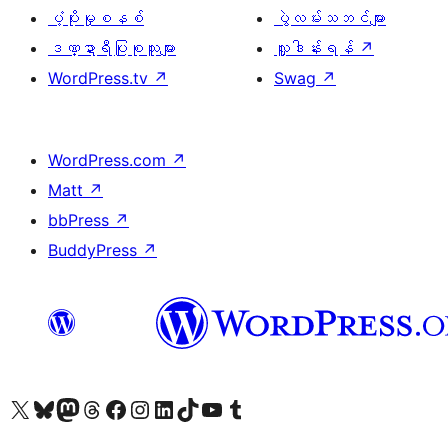
ပံ့ပိုးမှုစနစ်
ပွဲလမ်းသဘင်များ
ဒဏ္ဍာရီပြုစုသူများ
လှူဒါန်းရန်
↗
WordPress.tv
↗
Swag
↗
WordPress.com
↗
Matt
↗
bbPress
↗
BuddyPress
↗
ကျွန်ုပ်တို့၏ X (ယခင် Twitter) အကောင့်သို့ သွားရောက်ကြည့်ရှုပါ
ကျွန်ုပ်တို့၏ Bluesky အကောင့်သို့ ဝင်ရောက်ကြည့်ရှုရန်
ကျွန်ုပ်တို့၏ Mastodon အကောင့်သို့ သွားရောက်ကြည့်ရှုပါ
ကျွန်ုပ်တို့၏ Threads အကောင့်သို့ ဝင်ရောက်ကြည့်ရှုရန်
ကျွန်ုပ်တို့၏ Facebook စာမျက်နှာသို့ သွားရောက်ကြည့်ရှုပါ
ကျွန်ုပ်တို့၏ Instagram အကောင့်သို့ သွားရောက်ကြည့်ရှုပါ
ကျွန်ုပ်တို့၏ LinkedIn အကောင့်သို့ သွားရောက်ကြည့်ရှုပါ
ကျွန်ုပ်တို့၏ TikTok အကောင့်သို့ ဝင်ရောက်ကြည့်ရှုရန်
ကျွန်ုပ်တို့၏ YouTube ချန်နယ်သို့ သွားရောက်ကြည့်ရှုပါ
ကျွန်ုပ်တို့၏ Tumblr အကောင့်သို့ ဝင်ရောက်ကြည့်ရှုရန်