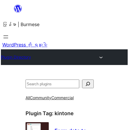
အကြောင်းအရာ
သို့
မြန်မာ | Burmese
ကျော်သွား
ရန်
WordPress ကို ရယူပါ
Plugin Directory
ရှာ
ပါ
All
Community
Commercial
Plugin Tag:
kintone