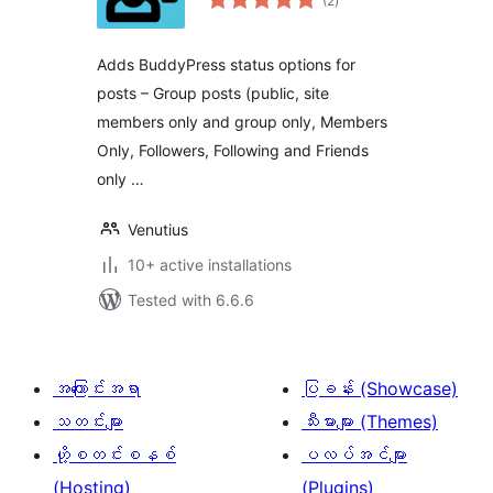
(2
)
ratings
Adds BuddyPress status options for
posts – Group posts (public, site
members only and group only, Members
Only, Followers, Following and Friends
only …
Venutius
10+ active installations
Tested with 6.6.6
အကြောင်းအရာ
ပြခန်း (Showcase)
သတင်းများ
သီးမားများ (Themes)
ဟို့စတင်းစနစ်
ပလပ်အင်များ
(Hosting)
(Plugins)