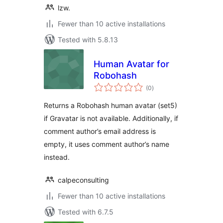
lzw.
Fewer than 10 active installations
Tested with 5.8.13
Human Avatar for
Robohash
total
(0
)
ratings
Returns a Robohash human avatar (set5)
if Gravatar is not available. Additionally, if
comment author’s email address is
empty, it uses comment author’s name
instead.
calpeconsulting
Fewer than 10 active installations
Tested with 6.7.5