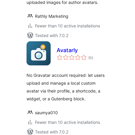
uploaded images for author avatars.
Rathly Marketing
Fewer than 10 active installations
Tested with 7.0.2
Avatarly
total
(0
)
ratings
No Gravatar account required: let users
upload and manage a local custom
avatar via their profile, a shortcode, a
widget, or a Gutenberg block.
saumya010
Fewer than 10 active installations
Tested with 7.0.2