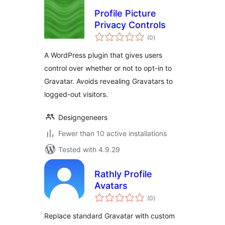
Profile Picture
Privacy Controls
total
(0
)
ratings
A WordPress plugin that gives users
control over whether or not to opt-in to
Gravatar. Avoids revealing Gravatars to
logged-out visitors.
Designgeneers
Fewer than 10 active installations
Tested with 4.9.29
Rathly Profile
Avatars
total
(0
)
ratings
Replace standard Gravatar with custom