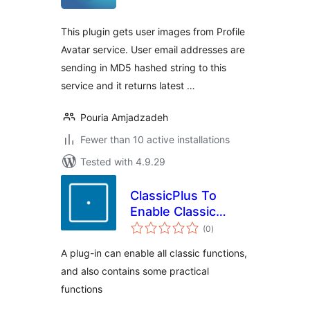
This plugin gets user images from Profile
Avatar service. User email addresses are
sending in MD5 hashed string to this
service and it returns latest …
Pouria Amjadzadeh
Fewer than 10 active installations
Tested with 4.9.29
ClassicPlus To
Enable Classic
total
Functions
(0
)
ratings
A plug-in can enable all classic functions,
and also contains some practical
functions