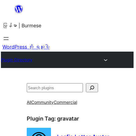
အကြောင်းအရာ
သို့
မြန်မာ | Burmese
ကျော်သွား
ရန်
WordPress ကို ရယူပါ
Plugin Directory
ရှာ
ပါ
All
Community
Commercial
Plugin Tag:
gravatar