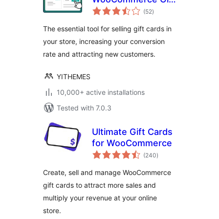
total
Cards
(52
)
ratings
The essential tool for selling gift cards in
your store, increasing your conversion
rate and attracting new customers.
YITHEMES
10,000+ active installations
Tested with 7.0.3
Ultimate Gift Cards
for WooCommerce
total
(240
)
ratings
Create, sell and manage WooCommerce
gift cards to attract more sales and
multiply your revenue at your online
store.