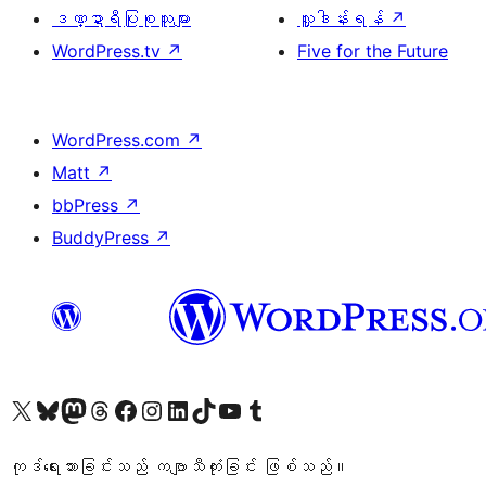
ဒဏ္ဍာရီပြုစုသူများ
လှူဒါန်းရန်
↗
WordPress.tv
↗
Five for the Future
WordPress.com
↗
Matt
↗
bbPress
↗
BuddyPress
↗
ကျွန်ုပ်တို့၏ X (ယခင် Twitter) အကောင့်သို့ သွားရောက်ကြည့်ရှုပါ
ကျွန်ုပ်တို့၏ Bluesky အကောင့်သို့ ဝင်ရောက်ကြည့်ရှုရန်
ကျွန်ုပ်တို့၏ Mastodon အကောင့်သို့ သွားရောက်ကြည့်ရှုပါ
ကျွန်ုပ်တို့၏ Threads အကောင့်သို့ ဝင်ရောက်ကြည့်ရှုရန်
ကျွန်ုပ်တို့၏ Facebook စာမျက်နှာသို့ သွားရောက်ကြည့်ရှုပါ
ကျွန်ုပ်တို့၏ Instagram အကောင့်သို့ သွားရောက်ကြည့်ရှုပါ
ကျွန်ုပ်တို့၏ LinkedIn အကောင့်သို့ သွားရောက်ကြည့်ရှုပါ
ကျွန်ုပ်တို့၏ TikTok အကောင့်သို့ ဝင်ရောက်ကြည့်ရှုရန်
ကျွန်ုပ်တို့၏ YouTube ချန်နယ်သို့ သွားရောက်ကြည့်ရှုပါ
ကျွန်ုပ်တို့၏ Tumblr အကောင့်သို့ ဝင်ရောက်ကြည့်ရှုရန်
ကုဒ်ရေးသားခြင်းသည် ကဗျာသီကုံးခြင်း ဖြစ်သည်။