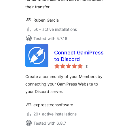
their transfer.
Ruben Garcia
50+ active installations
Tested with 5.7.16
Connect GamiPress
to Discord
total
(1
)
ratings
Create a community of your Members by
connecting your GamiPress Website to
your Discord server.
expresstechsoftware
20+ active installations
Tested with 6.8.7