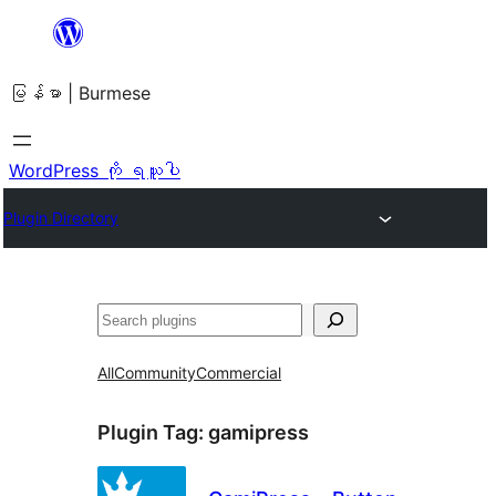
အကြောင်းအရာ
သို့
မြန်မာ | Burmese
ကျော်သွား
ရန်
WordPress ကို ရယူပါ
Plugin Directory
ရှာ
ပါ
All
Community
Commercial
Plugin Tag:
gamipress