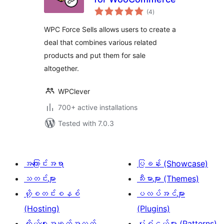
total
(4
)
ratings
WPC Force Sells allows users to create a
deal that combines various related
products and put them for sale
altogether.
WPClever
700+ active installations
Tested with 7.0.3
အကြောင်းအရာ
ပြခန်း (Showcase)
သတင်းများ
သီးမားများ (Themes)
ဟို့စတင်းစနစ်
ပလပ်အင်များ
(Hosting)
(Plugins)
ကိုယ်ရေးအချက်အလက်
ပုံစံငယ်များ (Patterns)