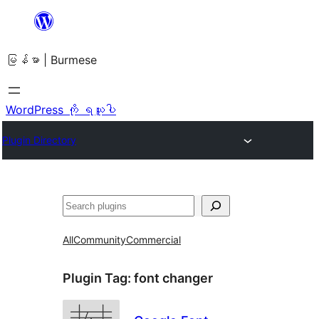
အကြောင်းအရာ
သို့
မြန်မာ | Burmese
ကျော်သွား
ရန်
WordPress ကို ရယူပါ
Plugin Directory
ရှာ
ပါ
All
Community
Commercial
Plugin Tag:
font changer