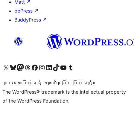
Matt
↗
bbPress
↗
BuddyPress
↗
ကျွန်ုပ်တို့၏ X (ယခင် Twitter) အကောင့်သို့ သွားရောက်ကြည့်ရှုပါ
ကျွန်ုပ်တို့၏ Bluesky အကောင့်သို့ ဝင်ရောက်ကြည့်ရှုရန်
ကျွန်ုပ်တို့၏ Mastodon အကောင့်သို့ သွားရောက်ကြည့်ရှုပါ
ကျွန်ုပ်တို့၏ Threads အကောင့်သို့ ဝင်ရောက်ကြည့်ရှုရန်
ကျွန်ုပ်တို့၏ Facebook စာမျက်နှာသို့ သွားရောက်ကြည့်ရှုပါ
ကျွန်ုပ်တို့၏ Instagram အကောင့်သို့ သွားရောက်ကြည့်ရှုပါ
ကျွန်ုပ်တို့၏ LinkedIn အကောင့်သို့ သွားရောက်ကြည့်ရှုပါ
ကျွန်ုပ်တို့၏ TikTok အကောင့်သို့ ဝင်ရောက်ကြည့်ရှုရန်
ကျွန်ုပ်တို့၏ YouTube ချန်နယ်သို့ သွားရောက်ကြည့်ရှုပါ
ကျွန်ုပ်တို့၏ Tumblr အကောင့်သို့ ဝင်ရောက်ကြည့်ရှုရန်
ကုဒ်ရေးသားခြင်းသည် ကဗျာသီကုံးခြင်း ဖြစ်သည်။
The WordPress® trademark is the intellectual property
of the WordPress Foundation.