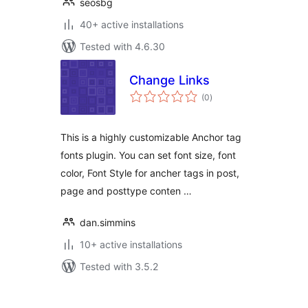
seosbg
40+ active installations
Tested with 4.6.30
Change Links
total
(0
)
ratings
This is a highly customizable Anchor tag
fonts plugin. You can set font size, font
color, Font Style for ancher tags in post,
page and posttype conten …
dan.simmins
10+ active installations
Tested with 3.5.2