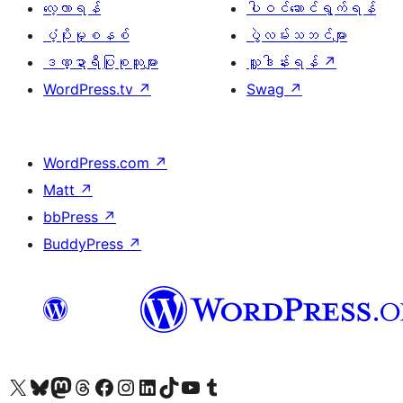
လေ့လာရန်
ပါဝင်ဆောင်ရွက်ရန်
ပံ့ပိုးမှုစနစ်
ပွဲလမ်းသဘင်များ
ဒဏ္ဍာရီပြုစုသူများ
လှူဒါန်းရန်
↗
WordPress.tv
↗
Swag
↗
WordPress.com
↗
Matt
↗
bbPress
↗
BuddyPress
↗
ကျွန်ုပ်တို့၏ X (ယခင် Twitter) အကောင့်သို့ သွားရောက်ကြည့်ရှုပါ
ကျွန်ုပ်တို့၏ Bluesky အကောင့်သို့ ဝင်ရောက်ကြည့်ရှုရန်
ကျွန်ုပ်တို့၏ Mastodon အကောင့်သို့ သွားရောက်ကြည့်ရှုပါ
ကျွန်ုပ်တို့၏ Threads အကောင့်သို့ ဝင်ရောက်ကြည့်ရှုရန်
ကျွန်ုပ်တို့၏ Facebook စာမျက်နှာသို့ သွားရောက်ကြည့်ရှုပါ
ကျွန်ုပ်တို့၏ Instagram အကောင့်သို့ သွားရောက်ကြည့်ရှုပါ
ကျွန်ုပ်တို့၏ LinkedIn အကောင့်သို့ သွားရောက်ကြည့်ရှုပါ
ကျွန်ုပ်တို့၏ TikTok အကောင့်သို့ ဝင်ရောက်ကြည့်ရှုရန်
ကျွန်ုပ်တို့၏ YouTube ချန်နယ်သို့ သွားရောက်ကြည့်ရှုပါ
ကျွန်ုပ်တို့၏ Tumblr အကောင့်သို့ ဝင်ရောက်ကြည့်ရှုရန်