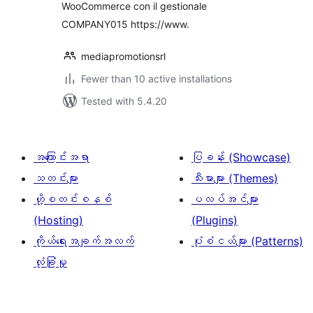
WooCommerce con il gestionale
COMPANY015 https://www.
mediapromotionsrl
Fewer than 10 active installations
Tested with 5.4.20
အကြောင်းအရာ
ပြခန်း (Showcase)
သတင်းများ
သီးမားများ (Themes)
ဟို့စတင်းစနစ်
ပလပ်အင်များ
(Hosting)
(Plugins)
ကိုယ်ရေးအချက်အလက်
ပုံစံငယ်များ (Patterns)
လုံခြုံမှု