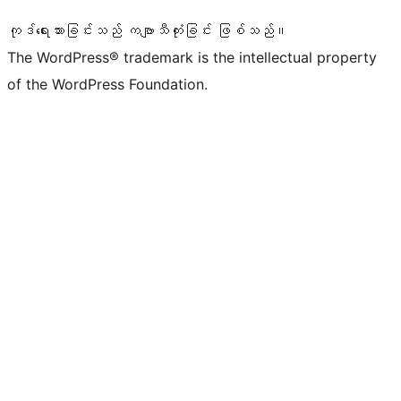
ကုဒ်ရေးသားခြင်းသည် ကဗျာသီကုံးခြင်း ဖြစ်သည်။
The WordPress® trademark is the intellectual property
of the WordPress Foundation.