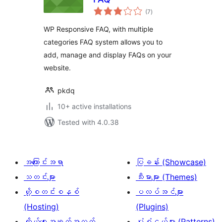
total
(7
)
ratings
WP Responsive FAQ, with multiple
categories FAQ system allows you to
add, manage and display FAQs on your
website.
pkdq
10+ active installations
Tested with 4.0.38
အကြောင်းအရာ
ပြခန်း (Showcase)
သတင်းများ
သီးမားများ (Themes)
ဟို့စတင်းစနစ်
ပလပ်အင်များ
(Hosting)
(Plugins)
ကိုယ်ရေးအချက်အလက်
ပုံစံငယ်များ (Patterns)