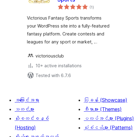
total
(1
)
ratings
Victorious Fantasy Sports transforms
your WordPress site into a fully‑featured
fantasy platform. Create contests and
leagues for any sport or market, …
victoriousclub
10+ active installations
Tested with 6.7.6
အကြောင်းအရာ
ပြခန်း (Showcase)
သတင်းများ
သီးမားများ (Themes)
ဟို့စတင်းစနစ်
ပလပ်အင်များ (Plugins)
(Hosting)
ပုံစံငယ်များ (Patterns)
ကိုယ်ရေးအချက်အလက်