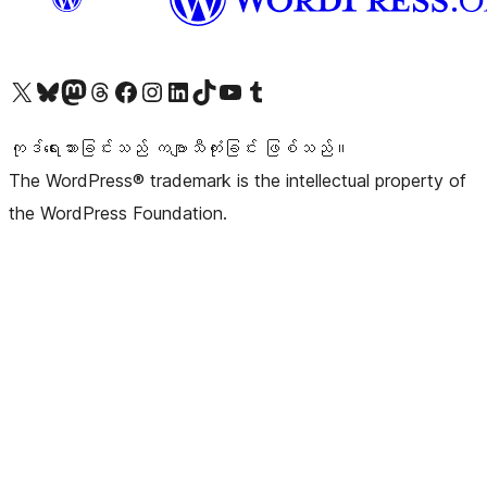
ကျွန်ုပ်တို့၏ X (ယခင် Twitter) အကောင့်သို့ သွားရောက်ကြည့်ရှုပါ
ကျွန်ုပ်တို့၏ Bluesky အကောင့်သို့ ဝင်ရောက်ကြည့်ရှုရန်
ကျွန်ုပ်တို့၏ Mastodon အကောင့်သို့ သွားရောက်ကြည့်ရှုပါ
ကျွန်ုပ်တို့၏ Threads အကောင့်သို့ ဝင်ရောက်ကြည့်ရှုရန်
ကျွန်ုပ်တို့၏ Facebook စာမျက်နှာသို့ သွားရောက်ကြည့်ရှုပါ
ကျွန်ုပ်တို့၏ Instagram အကောင့်သို့ သွားရောက်ကြည့်ရှုပါ
ကျွန်ုပ်တို့၏ LinkedIn အကောင့်သို့ သွားရောက်ကြည့်ရှုပါ
ကျွန်ုပ်တို့၏ TikTok အကောင့်သို့ ဝင်ရောက်ကြည့်ရှုရန်
ကျွန်ုပ်တို့၏ YouTube ချန်နယ်သို့ သွားရောက်ကြည့်ရှုပါ
ကျွန်ုပ်တို့၏ Tumblr အကောင့်သို့ ဝင်ရောက်ကြည့်ရှုရန်
ကုဒ်ရေးသားခြင်းသည် ကဗျာသီကုံးခြင်း ဖြစ်သည်။
The WordPress® trademark is the intellectual property of
the WordPress Foundation.